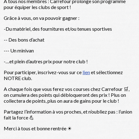
A tous nos membres : Carrefour prolonge son programme
pour équiper les clubs de sport !
Grâce à vous, on va pouvoir gagner :
-Du matériel, des fournitures et/ou tenues sportives
-- Des bons d’achat
--- Un minivan
-…et plein d’autres prix pour notre club !
Pour participer, inscrivez-vous sur ce
lien
et sélectionnez
NOTRE club.
A chaque fois que vous ferez vos courses chez Carrefour 🛒,
on cumulera des points qui débloqueront des prix ! Plus on
collectera de points, plus on aura de gains pour le club !
Partagez l’information à vos proches, et n’oubliez pas : l’union
fait la force 💪
Merci à tous et bonne rentrée ☀