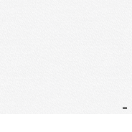
Si vous voulez recevoir le DAZIBAO de chaque mois, veuillez
vous inscrire à la newsletter. Vous y trouverez toutes nos
dernières actualités et évènements qui se sont déroulés le mois