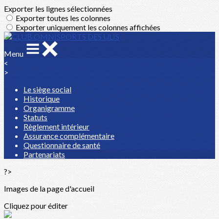
Exporter les lignes sélectionnées
Exporter toutes les colonnes
Exporter uniquement les colonnes affichées
Menu
<
>
Le siège social
Historique
Organigramme
Statuts
Règlement intérieur
Assurance complémentaire
Questionnaire de santé
Partenariats
?>
Images de la page d'accueil
Cliquez pour éditer