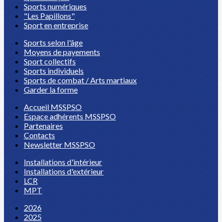
Sports numériques
"Les Papillons"
Sport en entreprise
Sports selon l'âge
Moyens de payements
Sport collectifs
Sports individuels
Sports de combat / Arts martiaux
Garder la forme
Accueil MSSPSO
Espace adhérents MSSPSO
Partenaires
Contacts
Newsletter MSSPSO
Installations d'intérieur
Installations d'extérieur
LCR
MPT
2026
2025