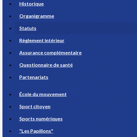
Historique
Organigramme
Statuts
Règlement intérieur
Assurance complémentaire
Questionnaire de santé
Partenariats
École du mouvement
Sport citoyen
Sports numériques
"Les Papillons"