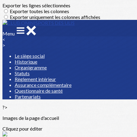
Exporter les lignes sélectionnées
Exporter toutes les colonnes
Exporter uniquement les colonnes affichées
Menu
<
>
Le siège social
Historique
Organigramme
Statuts
Règlement intérieur
Assurance complémentaire
Questionnaire de santé
Partenariats
?>
Images de la page d'accueil
Cliquez pour éditer